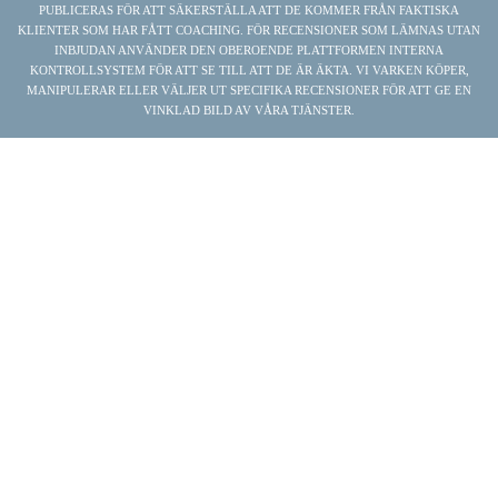
PUBLICERAS FÖR ATT SÄKERSTÄLLA ATT DE KOMMER FRÅN FAKTISKA
KLIENTER SOM HAR FÅTT COACHING. FÖR RECENSIONER SOM LÄMNAS UTAN
INBJUDAN ANVÄNDER DEN OBEROENDE PLATTFORMEN INTERNA
KONTROLLSYSTEM FÖR ATT SE TILL ATT DE ÄR ÄKTA. VI VARKEN KÖPER,
MANIPULERAR ELLER VÄLJER UT SPECIFIKA RECENSIONER FÖR ATT GE EN
VINKLAD BILD AV VÅRA TJÄNSTER.