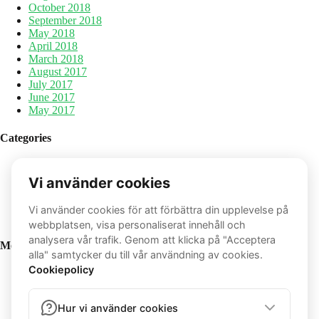
October 2018
September 2018
May 2018
April 2018
March 2018
August 2017
July 2017
June 2017
May 2017
Categories
Allmänt
Inspiration
Recept
Tips
Träning
Meta
Log in
Entries feed
Comments feed
WordPress.org