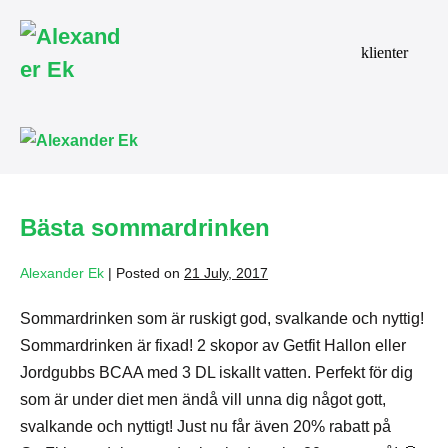
Skip
to
klienter
content
Me
To
Bästa sommardrinken
Alexander Ek
|
Posted on
21 July, 2017
Sommardrinken som är ruskigt god, svalkande och nyttig!
Sommardrinken är fixad! 2 skopor av Getfit Hallon eller
Jordgubbs BCAA med 3 DL iskallt vatten. Perfekt för dig
som är under diet men ändå vill unna dig något gott,
svalkande och nyttigt! Just nu får även 20% rabatt på