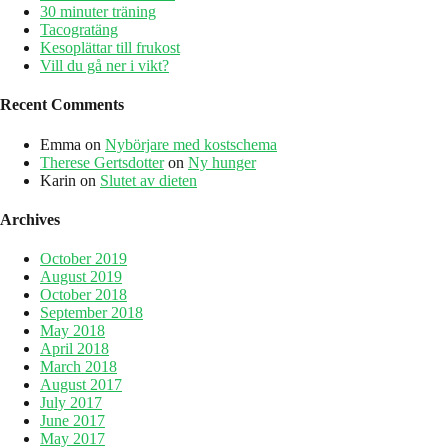
träningen!
30 minuter träning
Tacogratäng
Kesoplättar till frukost
Vill du gå ner i vikt?
Recent Comments
Emma
on
Nybörjare med kostschema
Therese Gertsdotter
on
Ny hunger
Karin
on
Slutet av dieten
Archives
October 2019
August 2019
October 2018
September 2018
May 2018
April 2018
March 2018
August 2017
July 2017
June 2017
May 2017