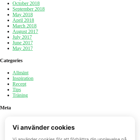
October 2018
September 2018
May 2018
April 2018
March 2018
August 2017
July 2017
June 2017
May 2017
Categories
Allmänt
Inspiration
Recept
Tips
Träning
Meta
Log in
Entries feed
Comments feed
WordPress.org