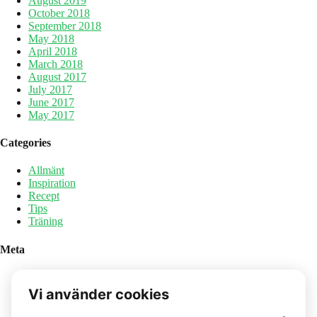
August 2019
October 2018
September 2018
May 2018
April 2018
March 2018
August 2017
July 2017
June 2017
May 2017
Categories
Allmänt
Inspiration
Recept
Tips
Träning
Meta
Log in
Entries feed
Comments feed
WordPress.org